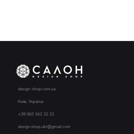
design-shop.com.ua
Київ, Україна
+38 063 342 32 32
design.shop.ukr@gmail.com