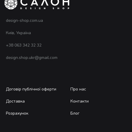
design-shop.com.ua
Київ, Україна
+38 063 342 32 32
design.shop.ukr@gmail.com
Договір публічної оферти
Про нас
Доставка
Контакти
Розрахунок
Блог