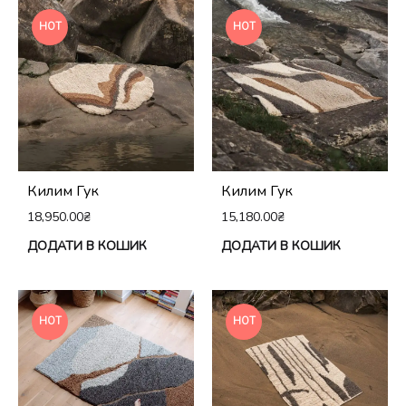
HOT
HOT
Килим Гук
Килим Гук
18,950.00
₴
15,180.00
₴
ДОДАТИ В КОШИК
ДОДАТИ В КОШИК
HOT
HOT