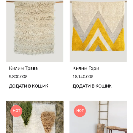
Килим Трава
Килим Гори
9,800.00
₴
16,140.00
₴
ДОДАТИ В КОШИК
ДОДАТИ В КОШИК
HOT
HOT