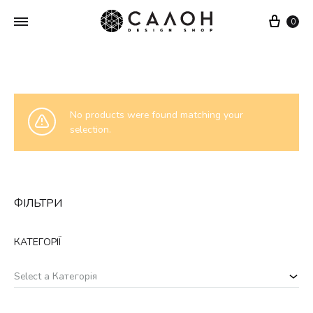
Cart
0
No products were found matching your
selection.
ФІЛЬТРИ
КАТЕГОРІЇ
Select a Категорія