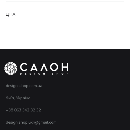
ЦІНА
design-shop.com.ua
Київ, Україна
+38 063 342 32 32
design.shop.ukr@gmail.com