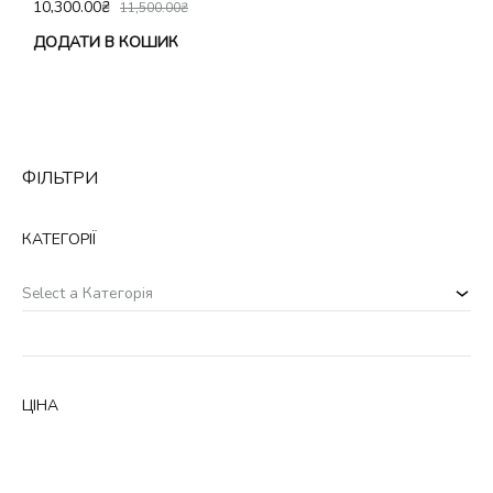
10,300.00
₴
11,500.00
₴
ДОДАТИ В КОШИК
ФІЛЬТРИ
КАТЕГОРІЇ
Select a Категорія
ЦІНА