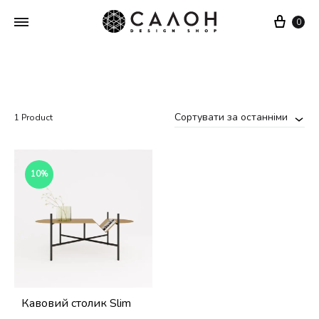
Cart
0
Сортувати за останніми
1 Product
10%
Кавовий столик Slim