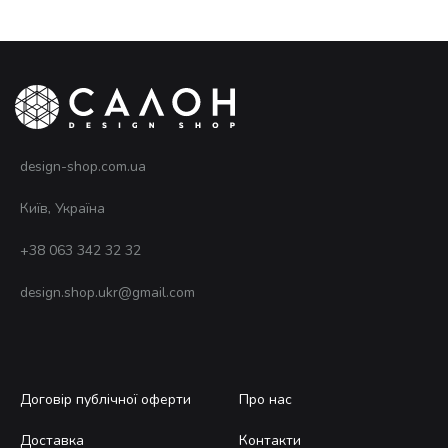
design-shop.com.ua
Київ, Україна
+38 063 342 32 32
design.shop.ukr@gmail.com
Договір публічної оферти
Про нас
Доставка
Контакти