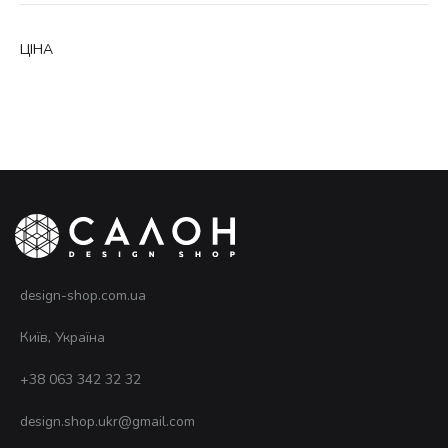
ЦІНА
design-shop.com.ua
Київ, Україна
+38 063 342 32 32
design.shop.ukr@gmail.com