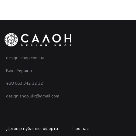
design-shop.com.ua
Київ, Україна
+38 063 342 32 32
design.shop.ukr@gmail.com
Договір публічної оферти
Про нас