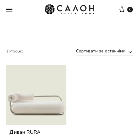
Cart
0
Сортувати за останніми
1 Product
Диван RURA