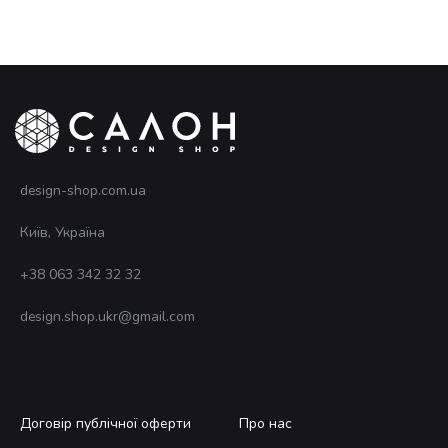
design-shop.com.ua
Київ, Україна
+38 063 342 32 32
design.shop.ukr@gmail.com
Договір публічної оферти
Про нас