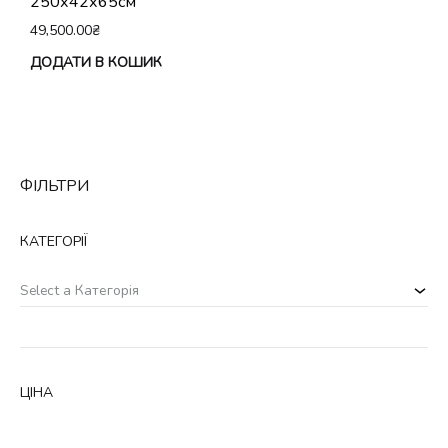
250х42х65см
49,500.00
₴
ДОДАТИ В КОШИК
ФІЛЬТРИ
КАТЕГОРІЇ
Select a Категорія
ЦІНА