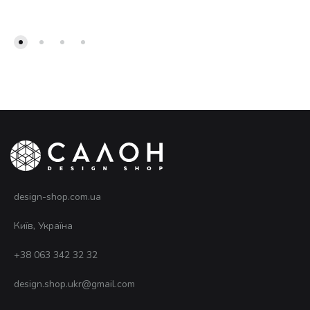
design-shop.com.ua
Київ, Україна
+38 063 342 32 32
design.shop.ukr@gmail.com