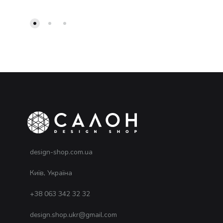
design-shop.com.ua
Київ, Україна
+38 063 342 32 32
design.shop.ukr@gmail.com