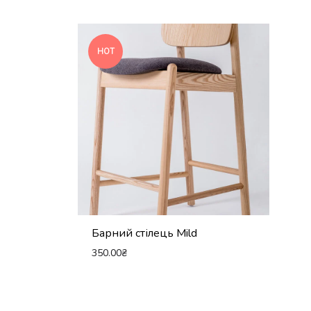
HOT
Барний стілець Mild
350.00
₴