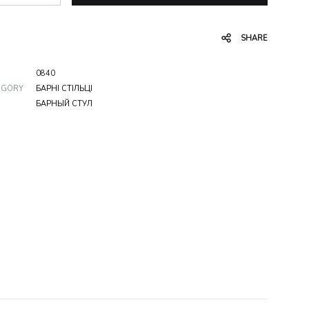
SHARE
0840
EGORY
БАРНІ СТІЛЬЦІ
БАРНЫЙ СТУЛ