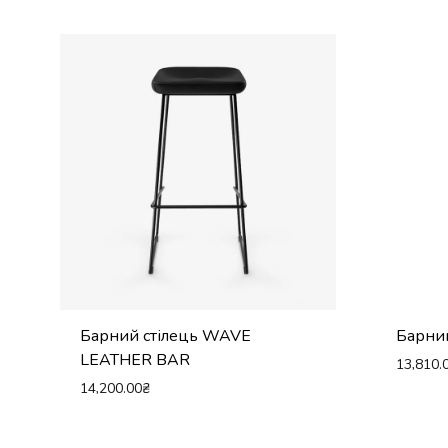
Барний стілець WAVE
Барний
LEATHER BAR
13,810.
14,200.00
₴