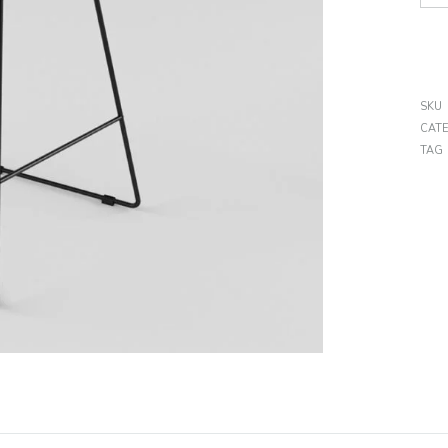
SKU
CAT
TAG