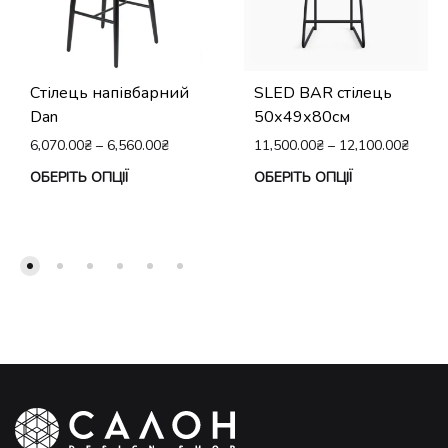
Стілець напівбарний
SLED BAR стілець
Dan
50х49х80см
6,070.00
₴
–
6,560.00
₴
11,500.00
₴
–
12,100.00
₴
Цей
Це
ОБЕРІТЬ ОПЦІЇ
ОБЕРІТЬ ОПЦІЇ
товар
тов
має
ма
кілька
кіл
варіантів.
вар
Параметри
Па
можна
мо
вибрати
виб
на
на
сторінці
сто