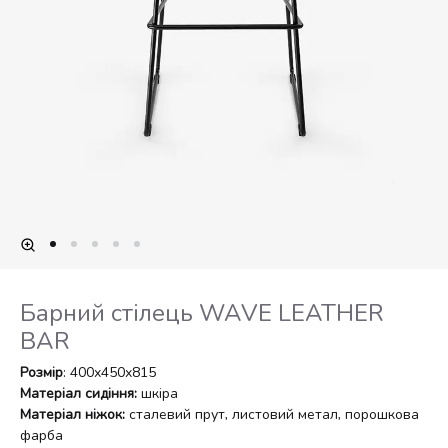
Барний стілець WAVE LEATHER
BAR
Розмір
: 400х450х815
Матеріал сидіння:
шкіра
Матеріал ніжок:
сталевий прут, листовий метал, порошкова
фарба