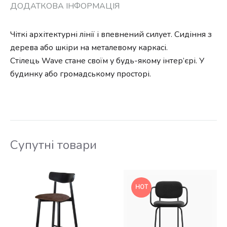
ДОДАТКОВА ІНФОРМАЦІЯ
Чіткі архітектурні лінії і впевнений силует. Сидіння з
дерева або шкіри на металевому каркасі.
Стілець Wave стане своїм у будь-якому інтер’єрі. У
будинку або громадському просторі.
Супутні товари
HOT