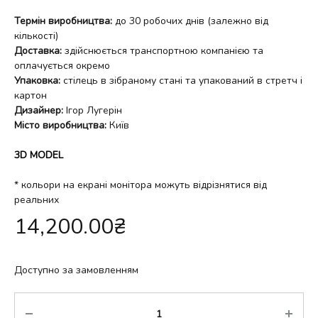
Термін виробництва:
до 30 робочих днів (залежно від
кількості)
Доставка:
здійснюється транспортною компанією та
оплачується окремо
Упаковка:
стілець в зібраному стані та упакований в стретч і
картон
Дизайнер:
Ігор Лугерін
Місто виробництва:
Київ
3D MODEL
* кольори на екрані монітора можуть відрізнятися від
реальних
14,200.00
₴
Доступно за замовленням
Кількість