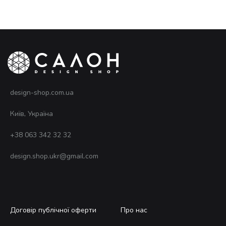
design-shop.com.ua
Київ, Україна
+38 063 342 32 32
design.shop.ukr@gmail.com
Договір публічної оферти
Про нас