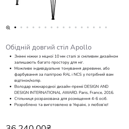
Обідній довгий стіл Apollo
Знімні ніжки з міцної 10 мм сталі зі сміливим дизайном
залишають багато простору для ніг.
Можливе індивідуальне тонування деревини, або
фарбування за палітрою RAL і NCS у потрібний вам
відтінок/колір.
Володар міжнародної дизайн-премії DESIGN AND
DESIGN INTERNATIONAL AWARD. Paris, France, 2016.
Стільниця розрахована для розміщення 4-6 осіб.
Розроблено та виготовлено в Україні, з любов’ю!
36,240.00
₴