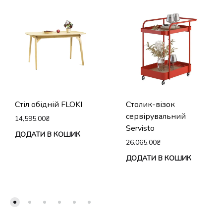
Стіл обідній FLOKI
Столик-візок
сервірувальний
14,595.00
₴
Servisto
ДОДАТИ В КОШИК
26,065.00
₴
ДОДАТИ В КОШИК