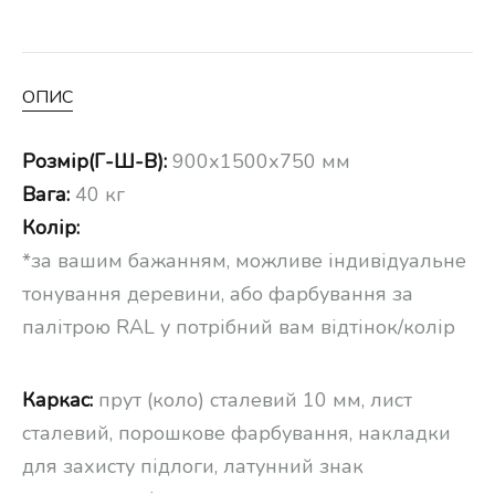
ОПИС
Розмір(Г-Ш-В):
900х1500х750 мм
Вага:
40 кг
Колір:
*за вашим бажанням, можливе індивідуальне
тонування деревини, або фарбування за
палітрою RAL у потрібний вам відтінок/колір
Каркас:
прут (коло) сталевий 10 мм, лист
сталевий, порошкове фарбування, накладки
для захисту підлоги, латунний знак