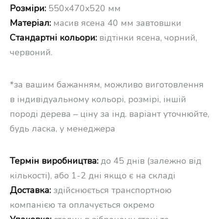
Розміри:
550x470x520 мм
Матеріал:
масив ясена 40 мм завтовшки
Стандартні кольори:
відтінки ясена, чорний,
червоний.
*за вашим бажанням, можливо виготовлення
в індивідуальному кольорі, розмірі, іншій
породі дерева – ціну за інд. варіант уточнюйте,
будь ласка, у менеджера
Термін виробництва:
до 45 днів (залежно від
кількості), або 1-2 дні якщо є на складі
Доставка:
здійснюється транспортною
компанією та оплачується окремо