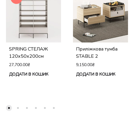
SPRING СТЕЛАЖ
Приліжкова тумба
120х50х200см
STABLE 2
27,700.00
₴
9,150.00
₴
ДОДАТИ В КОШИК
ДОДАТИ В КОШИК