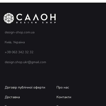
design-shop.com.ua
Київ, Україна
+38 063 342 32 32
design.shop.ukr@gmail.com
Договір публічної оферти
Про нас
Доставка
Контакти