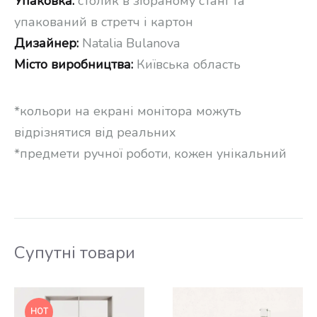
Упаковка:
столик в зібраному стані та
упакований в стретч і картон
Дизайнер:
Natalia Bulanova
Місто виробництва:
Київська область
*кольори на екрані монітора можуть
відрізнятися від реальних
*предмети ручної роботи, кожен унікальний
Супутні товари
HOT