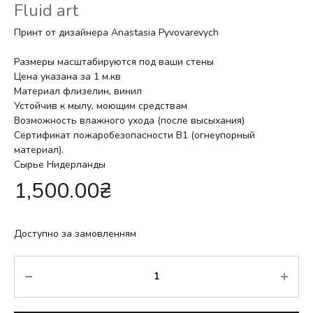
Fluid art
Принт от дизайнера Anastasia Pyvovarevych
Размеры масштабируются под ваши стены
Цена указана за 1 м.кв
Материал флизелин, винил
Устойчив к мылу, моющим средствам
Возможность влажного ухода (после высыхания)
Сертификат пожаробезопасности В1 (огнеупорный
материал).
Сырье Нидерланды
1,500.00
₴
Доступно за замовленням
Кількість