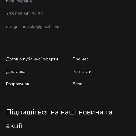
Київ, Україна
+38 063 342 32 32
design.shop.ukr@gmail.com
Договір публічної оферти
Про нас
Доставка
Контакти
Розрахунок
Блог
Підпишіться на наші новини та
акції