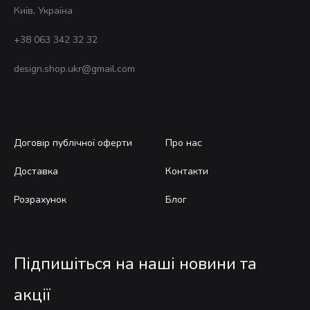
Київ, Україна
+38 063 342 32 32
design.shop.ukr@gmail.com
Договір публічної оферти
Про нас
Доставка
Контакти
Розрахунок
Блог
Підпишіться на наші новини та
акції