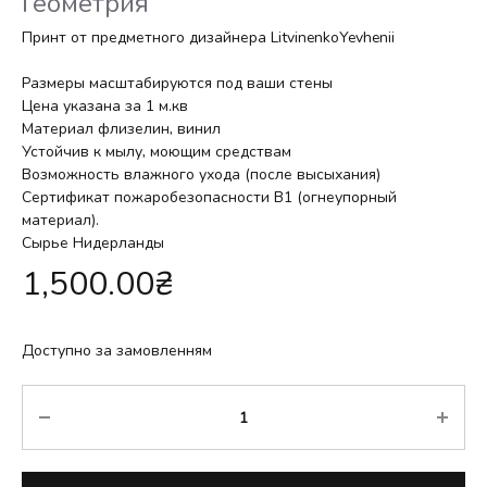
Геометрия
Принт от предметного дизайнера LitvinenkoYevhenii
Размеры масштабируются под ваши стены
Цена указана за 1 м.кв
Материал флизелин, винил
Устойчив к мылу, моющим средствам
Возможность влажного ухода (после высыхания)
Сертификат пожаробезопасности В1 (огнеупорный
материал).
Сырье Нидерланды
1,500.00
₴
Доступно за замовленням
Кількість