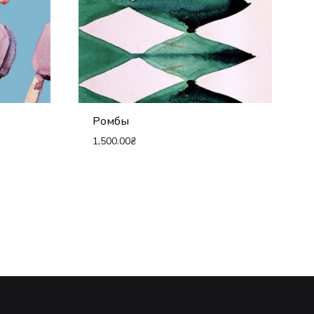
Ромбы
1,500.00
₴