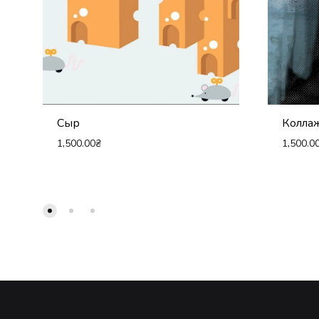
Сыр
Коллаж
1,500.00
₴
1,500.0