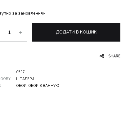
тупно за замовленням
ькість
ДОДАТИ В КОШИК
SHARE
0597
EGORY
ШПАЛЕРИ
S
ОБОИ
,
ОБОИ В ВАННУЮ