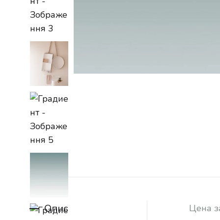
Опис
Цена з