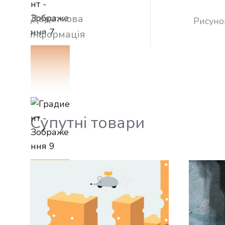
Додаткова
Рисуно
інформація
Супутні товари