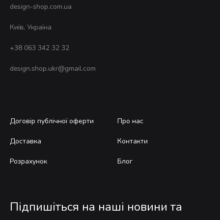
design-shop.com.ua
Київ, Україна
+38 063 342 32 32
design.shop.ukr@gmail.com
Договір публічної оферти
Про нас
Доставка
Контакти
Розрахунок
Блог
Підпишіться на наші новини та