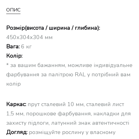
ОПИС
Розмір(висота / ширина / глибина):
450х304х304 мм
Вага:
6 кг
Колір:
* за вашим бажанням, можливе індивідуальне
фарбування за палітрою RAL у потрібний вам
колір
Каркас:
прут сталевий 10 мм, сталевий лист
1,5 мм, порошкове фарбування, накладки для
захисту підлоги, латунний знак автентичності
Догляд:
розміщуйте рослину у власному