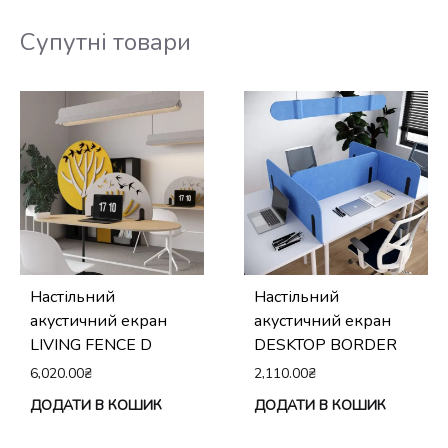
Супутні товари
Настільний
Настільний
акустичний екран
акустичний екран
LIVING FENCE D
DESKTOP BORDER
6,020.00
₴
2,110.00
₴
ДОДАТИ В КОШИК
ДОДАТИ В КОШИК