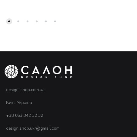
design-shop.com.ua
Київ, Україна
+38 063 342 32 32
design.shop.ukr@gmail.com