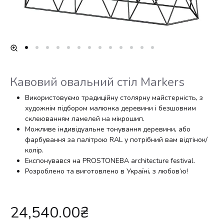
Кавовий овальний стіл Markers
Використовуємо традиційну столярну майстерність, з
художнім підбором малюнка деревини і безшовним
склеюванням ламелей на мікрошип.
Можливе індивідуальне тонування деревини, або
фарбування за палітрою RAL у потрібний вам відтінок/
колір.
Експонувався на PROSTONEBA architecture festival.
Розроблено та виготовлено в Україні, з любов’ю!
24,540.00
₴