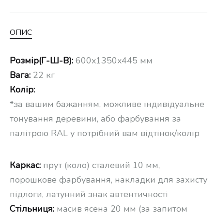
ОПИС
Розмір(Г-Ш-В):
600x1350x445 мм
Вага:
22 кг
Колір:
*за вашим бажанням, можливе індивідуальне
тонування деревини, або фарбування за
палітрою RAL у потрібний вам відтінок/колір
Каркас:
прут (коло) сталевий 10 мм,
порошкове фарбування, накладки для захисту
підлоги, латунний знак автентичності
Стільниця:
масив ясена 20 мм (за запитом