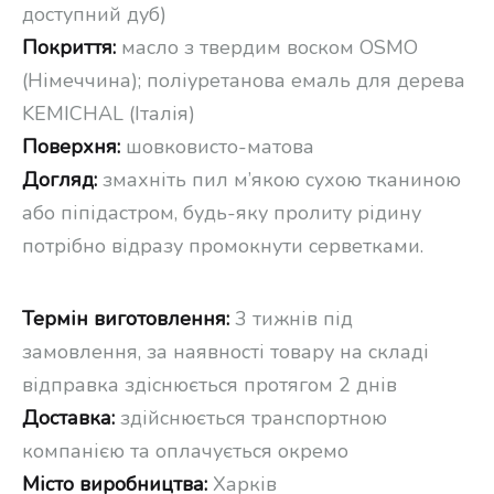
доступний дуб)
Покриття:
масло з твердим воском OSMO
(Німеччина); поліуретанова емаль для дерева
KEMICHAL (Італія)
Поверхня:
шовковисто-матова
Догляд:
змахніть пил м’якою сухою тканиною
або піпідастром, будь-яку пролиту рідину
потрібно відразу промокнути серветками.
Термін виготовлення:
3 тижнів під
замовлення, за наявності товару на складі
відправка здіснюється протягом 2 днів
Доставка:
здійснюється транспортною
компанією та оплачується окремо
Місто виробництва:
Харків