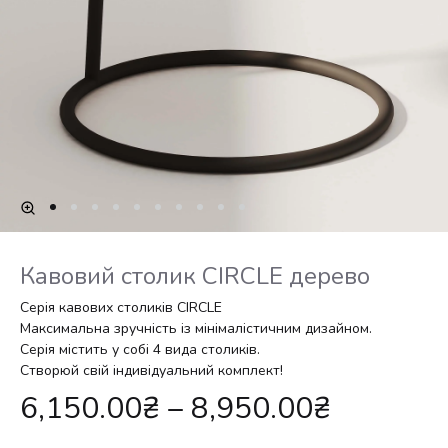
Кавовий столик CIRCLE дерево
Серія кавових столиків CIRCLE
Максимальна зручність із мінімалістичним дизайном.
Серія містить у собі 4 вида столиків.
Створюй свій індивідуальний комплект!
6,150.00
₴
–
8,950.00
₴