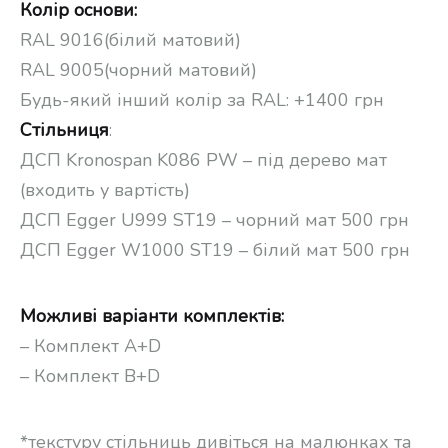
Колір основи:
RAL 9016(білий матовий)
RAL 9005(чорний матовий)
Будь-який інший колір за RAL: +1400 грн
Стільниця
:
ДСП Kronospan K086 PW – під дерево мат
(входить у вартість)
ДСП Egger U999 ST19 – чорний мат 500 грн
ДСП Egger W1000 ST19 – білий мат 500 грн
Можливі варіанти комплектів:
– Комплект А+D
– Комплект В+D
*текстуру стільниць дивіться на малюнках та