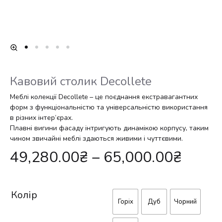
Кавовий столик Decollete
Меблі колекції Decollete – це поєднання екстравагантних
форм з функціональністю та універсальністю використання
в різних інтер’єрах.
Плавні вигини фасаду інтригують динамікою корпусу, таким
чином звичайні меблі здаються живими і чуттєвими.
49,280.00
₴
–
65,000.00
₴
Колір
Горіх
Дуб
Чорний