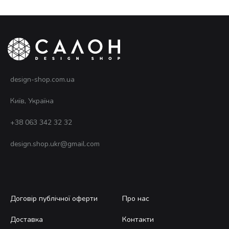
design-shop.com.ua
Київ, Україна
+38 063 342 32 32
design.shop.ukr@gmail.com
Договір публічної оферти
Про нас
Доставка
Контакти