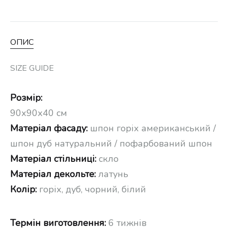
ОПИС
SIZE GUIDE
Розмір:
90х90х40 см
Матеріал фасаду:
шпон горіх американський /
шпон дуб натуральний / пофарбований шпон
Матеріал стільниці:
скло
Матеріал декольте:
латунь
Колір:
горіх, дуб, чорний, білий
Термін виготовлення:
6 тижнів