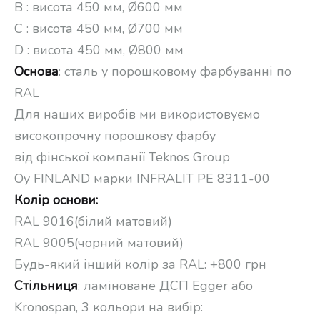
B : висота 450 мм, Ø600 мм
C : висота 450 мм, Ø700 мм
D : висота 450 мм, Ø800 мм
Основа
: сталь у порошковому фарбуванні по
RAL
Для наших виробів ми використовуємо
високопрочну порошкову фарбу
від фінської компанії Teknos Group
Oy FINLAND марки INFRALIT PE 8311-00
Колір основи:
RAL 9016(білий матовий)
RAL 9005(чорний матовий)
Будь-який інший колір за RAL: +800 грн
Стільниця
: ламіноване ДСП Egger або
Kronospan, 3 кольори на вибір: