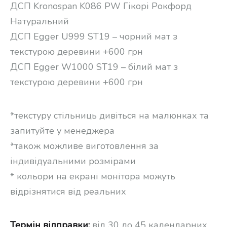
ДСП Kronospan K086 PW Гікорі Рокфорд
Натуральний
ДСП Egger U999 ST19 – чорний мат з
текстурою деревини +600 грн
ДСП Egger W1000 ST19 – білий мат з
текстурою деревини +600 грн
*текстуру стільниць дивіться на малюнках та
запитуйте у менеджера
*також можливе виготовлення за
індивідуальними розмірами
* кольори на екрані монітора можуть
відрізнятися від реальних
Термін відправки:
від 30 до 45 календарних