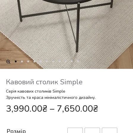
Кавовий столик Simple
Серія кавових столиків Simple
Зручність та краса мінімалістичного дизайну.
3,990.00
₴
–
7,650.00
₴
Розмір