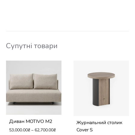
Супутні товари
Диван MOTIVO M2
Журнальний столик
Cover S
53,000.00
₴
–
62,700.00
₴