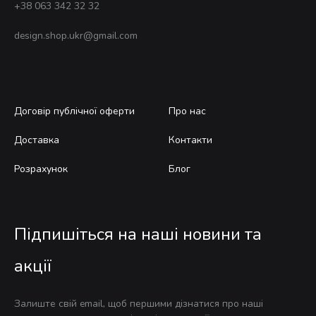
+38 063 342 32 32
design.shop.ukr@gmail.com
Договір публічної оферти
Про нас
Доставка
Контакти
Розрахунок
Блог
Підпишіться на наші новини та
акції
Залиште свій email, щоб першими дізнатися про наші