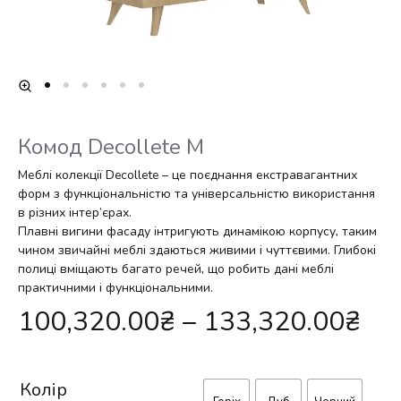
Комод Decollete М
Меблі колекції Decollete – це поєднання екстравагантних
форм з функціональністю та універсальністю використання
в різних інтер’єрах.
Плавні вигини фасаду інтригують динамікою корпусу, таким
чином звичайні меблі здаються живими і чуттєвими. Глибокі
полиці вміщають багато речей, що робить дані меблі
практичними і функціональними.
100,320.00
₴
–
133,320.00
₴
Колір