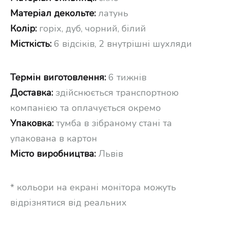
Матеріал декольте:
латунь
Колір:
горіх, дуб, чорний, білий
Місткість:
6 відсіків, 2 внутрішні шухляди
Термін виготовлення:
6 тижнів
Доставка:
здійснюється транспортною
компанією та оплачується окремо
Упаковка:
тумба в зібраному стані та
упакована в картон
Місто виробництва:
Львів
* кольори на екрані монітора можуть
відрізнятися від реальних