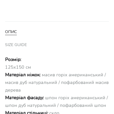
ОПИС
SIZE GUIDE
Розмір:
125х150 см
Матеріал ніжок:
масив горіх американський /
масив дуб натуральний / пофарбований масив
дерева
Матеріал фасаду:
шпон горіх американський /
шпон дуб натуральний / пофарбований шпон
Матеріал стільниці:
скло