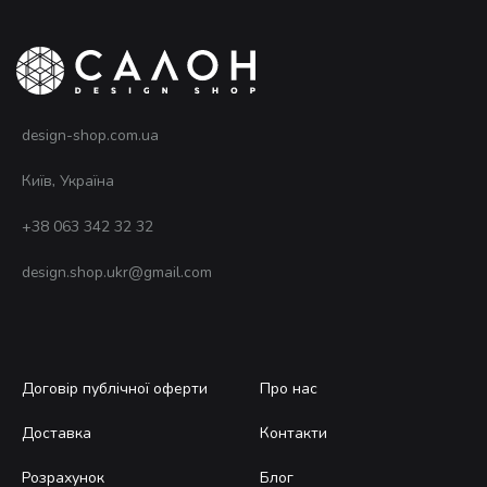
виб
на
сто
тов
design-shop.com.ua
Київ, Україна
+38 063 342 32 32
design.shop.ukr@gmail.com
Договір публічної оферти
Про нас
Доставка
Контакти
Розрахунок
Блог