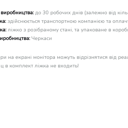
 виробництва:
до 30 робочих днів (залежно від кіль
ка:
здійснюється транспортною компанією та оплач
ка:
ліжко з розібраному стані, та упаковане в короб
виробництва:
Черкаси
ори на екрані монітора можуть відрізнятися від ре
ац в комплект ліжка не входить!