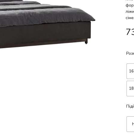
фор
ліж
сім
7
Роз
16
18
Під