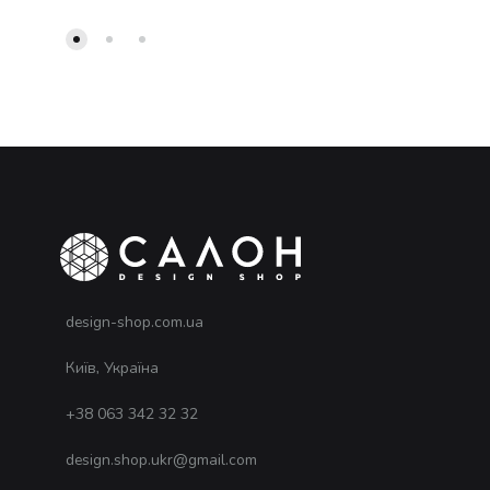
design-shop.com.ua
Київ, Україна
+38 063 342 32 32
design.shop.ukr@gmail.com