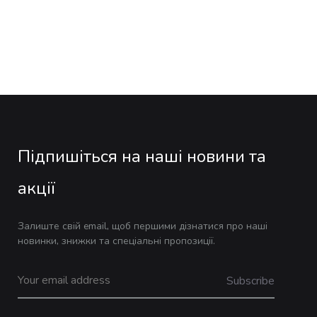
Підпишіться на наші новини та
акції
Залиште свій email, щоб першими дізнатися про наші
новинки, знижки та спеціальні пропозиції.