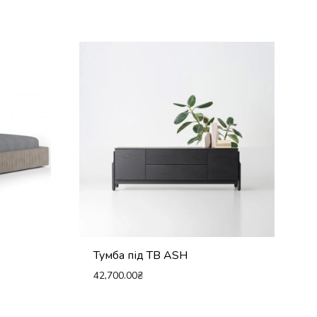
Тумба під ТВ ASH
42,700.00
₴