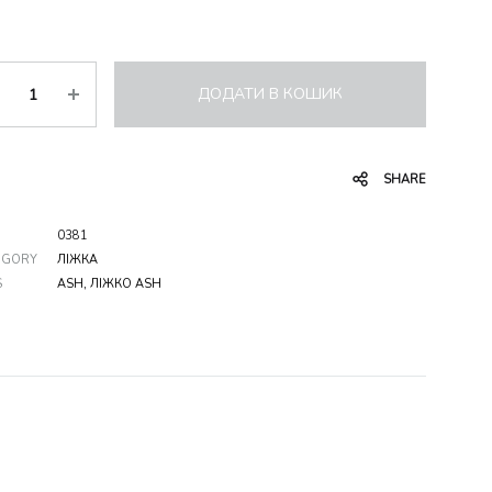
ькість
ДОДАТИ В КОШИК
SHARE
0381
EGORY
ЛІЖКА
S
ASH
,
ЛІЖКО ASH