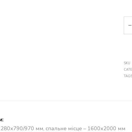
Кіл
SKU
CAT
TAG
и:
280х790/970 мм, спальне місце – 1600х2000 мм