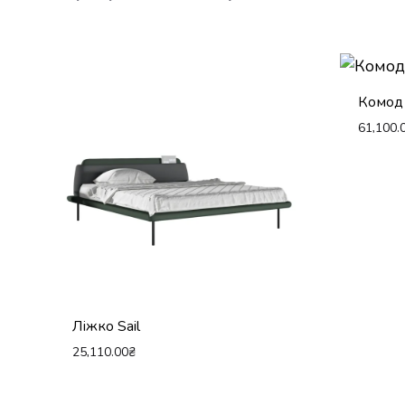
Комод
61,100.
Ліжко Sail
25,110.00
₴