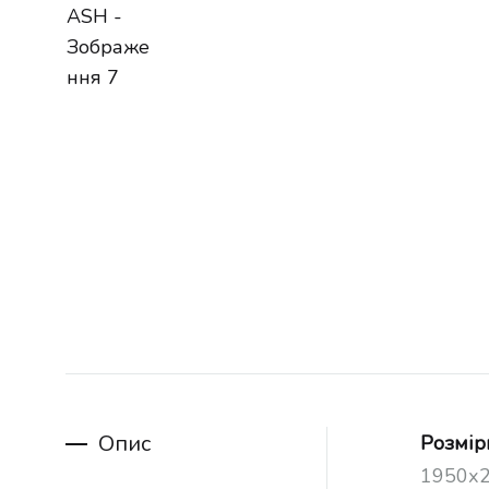
Опис
Розмір
1950х2