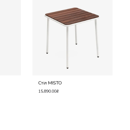
Стіл MISTO
15,890.00
₴