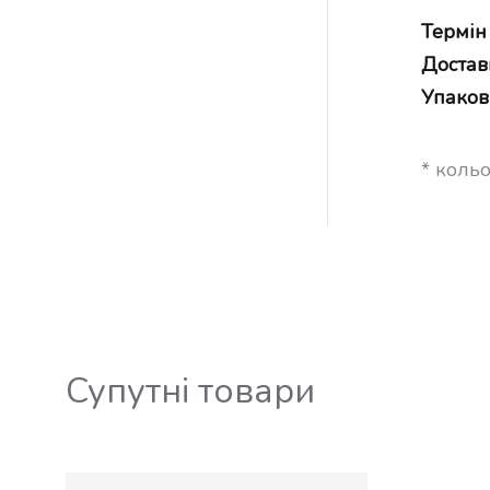
Термін
Достав
Упаков
* коль
Супутні товари