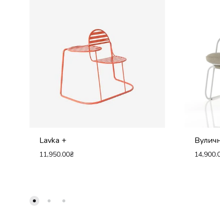
Lavka +
Вуличн
11,950.00
₴
14,900.