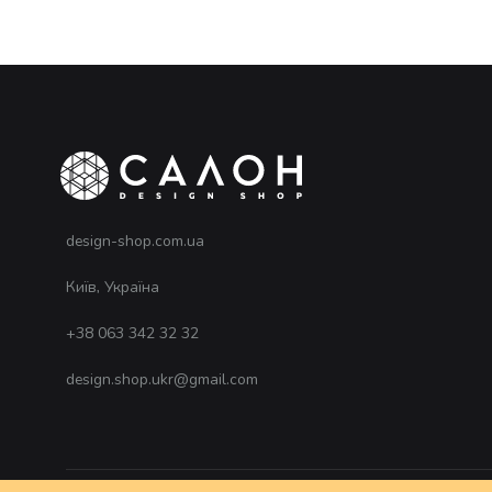
design-shop.com.ua
Київ, Україна
+38 063 342 32 32
design.shop.ukr@gmail.com