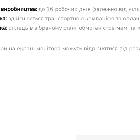
 виробництва:
до 16 робочих днів (залежно від кіль
ка:
здійснюється транспортною компанією та оплач
ка:
стілець в зібраному стані; обмотан стретчем, та
ори на екрані монітора можуть відрізнятися від ре