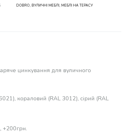
S
DOBRO
,
ВУЛИЧНІ МЕБЛІ
,
МЕБЛІ НА ТЕРАСУ
аряче цинкування для вуличного
6021), кораловий (RAL 3012), сірий (RAL
, +200грн.