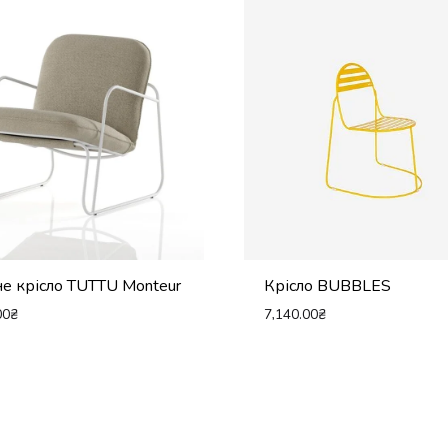
е крісло TUTTU Monteur
Крісло BUBBLES
00
₴
7,140.00
₴