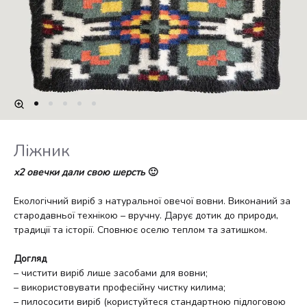
Ліжник
х2
овечки дали свою шерсть
🙂
Екологічний виріб з натуральної овечої вовни. Виконаний за
стародавньої технікою – вручну. Дарує дотик до природи,
традиції та історії. Сповнює оселю теплом та затишком.
Догляд
– чистити виріб лише засобами для вовни;
– використовувати професійну чистку килима;
– пилососити виріб (користуйтеся стандартною підлоговою