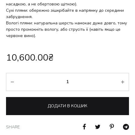
насадкою, а не обертовою щіткою).
Сухі плями: обережно зішкрібайте в напрямку до середини
забруднення.
Вологі плями: натуральна шерсть намокає дуже довго, тому
просто промокніть вологу, або струсіть її (навіть якщо це
червоне вино).
10,600.00
₴
Кількість
ДОДАТИ В КОШИК
SHARE