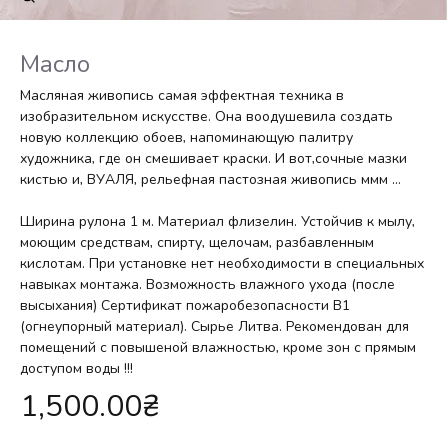
Масло
Масляная живопись самая эффектная техника в
изобразительном искусстве. Она воодушевила создать
новую коллекцию обоев, напоминающую палитру
художника, где он смешивает краски. И вот,сочные мазки
кистью и, ВУАЛЯ, рельефная пастозная живопись ммм …
Ширина рулона 1 м. Материал флизелин. Устойчив к мылу,
моющим средствам, спирту, щелочам, разбавленным
кислотам. При установке нет необходимости в специальных
навыках монтажа. Возможность влажного ухода (после
высыхания) Сертификат пожаробезопасности В1
(огнеупорный материал). Сырье Литва. Рекомендован для
помещений с повышеной влажностью, кроме зон с прямым
доступом воды !!!
1,500.00
₴