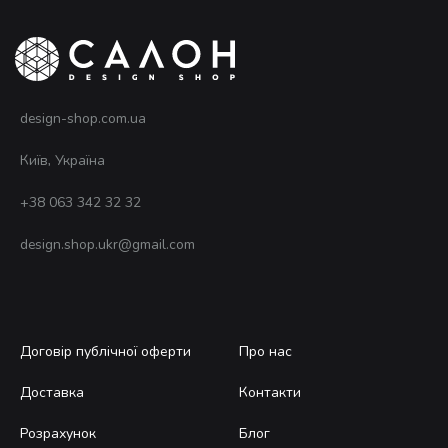
design-shop.com.ua
Київ, Україна
+38 063 342 32 32
design.shop.ukr@gmail.com
Договір публічної оферти
Про нас
Доставка
Контакти
Розрахунок
Блог