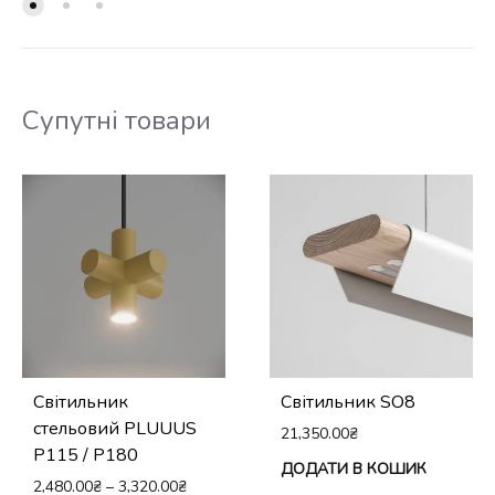
Супутні товари
Світильник
Світильник SO8
стельовий PLUUUS
21,350.00
₴
P115 / Р180
ДОДАТИ В КОШИК
2,480.00
₴
–
3,320.00
₴