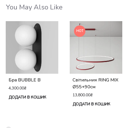
You May Also Like
HOT
Бра BUBBLE B
Світильник RING MIX
Ø55+90см
4,300.00
₴
13,800.00
₴
ДОДАТИ В КОШИК
ДОДАТИ В КОШИК