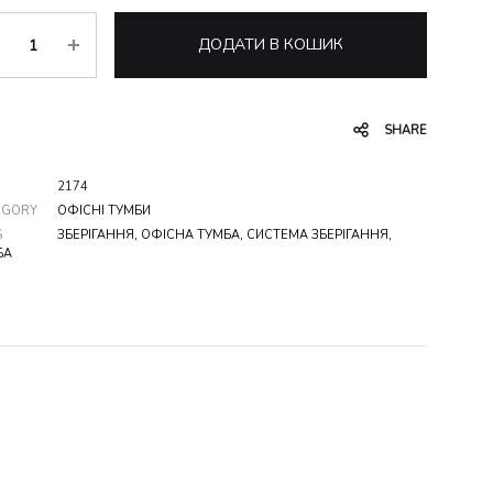
ькість
ДОДАТИ В КОШИК
SHARE
2174
EGORY
ОФІСНІ ТУМБИ
S
ЗБЕРІГАННЯ
,
ОФІСНА ТУМБА
,
СИСТЕМА ЗБЕРІГАННЯ
,
БА