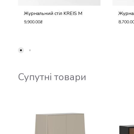
Журнальний стіл KREIS M
Журнал
9,900.00
₴
8,700.0
Супутні товари