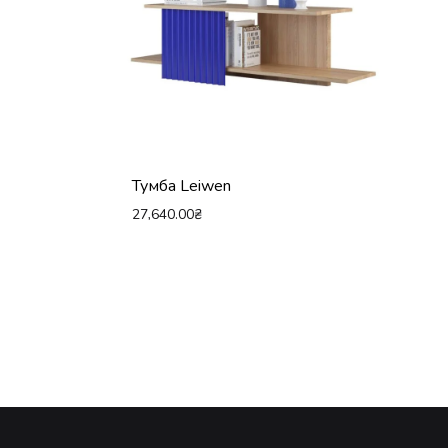
Тумба Leiwen
27,640.00
₴