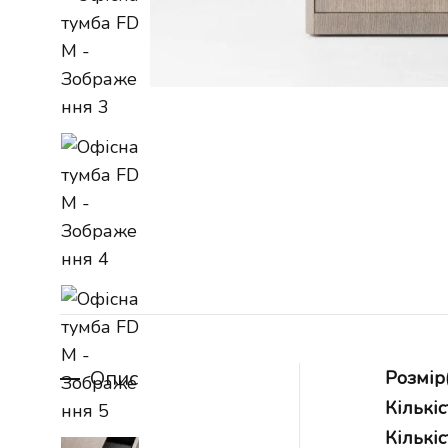
Опис
Розмір
Кількіс
Кількіс