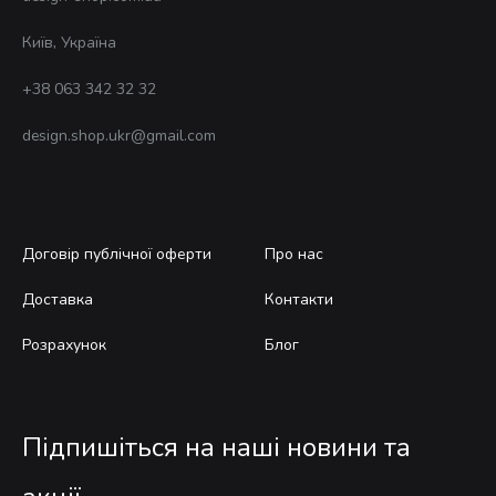
Київ, Україна
+38 063 342 32 32
design.shop.ukr@gmail.com
Договір публічної оферти
Про нас
Доставка
Контакти
Розрахунок
Блог
Підпишіться на наші новини та