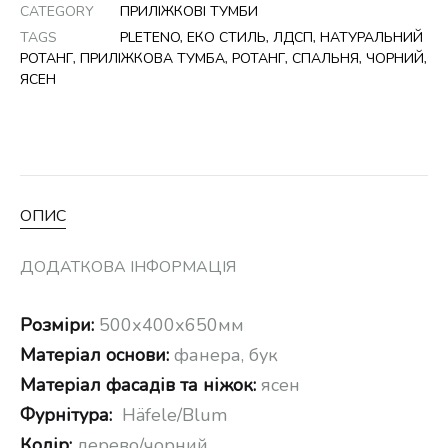
CATEGORY
ПРИЛІЖКОВІ ТУМБИ
TAGS
PLETENO
,
ЕКО СТИЛЬ
,
ЛДСП
,
НАТУРАЛЬНИЙ
РОТАНГ
,
ПРИЛІЖКОВА ТУМБА
,
РОТАНГ
,
СПАЛЬНЯ
,
ЧОРНИЙ
,
ЯСЕН
ОПИС
ДОДАТКОВА ІНФОРМАЦІЯ
Розміри:
500х400х650мм
Матеріал основи:
фанера, бук
Матеріал фасадів та ніжок:
ясен
Фурнітура:
Häfele/Blum
Колір:
дерево/чорний