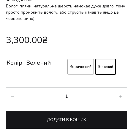
Вологі плями: натуральна шерсть намокає дуже довго, тому
просто промокніть вологу, або струсіть її (навіть якщо це
червоне вино).
3,300.00
₴
Колір
: Зелений
Коричневий
Зелений
Кількість
ДОДАТИ В КОШИК