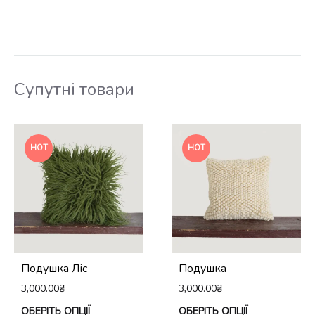
Супутні товари
HOT
HOT
Подушка Ліс
Подушка
3,000.00
₴
3,000.00
₴
Цей
Це
ОБЕРІТЬ ОПЦІЇ
ОБЕРІТЬ ОПЦІЇ