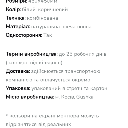
Розміри:
450х450мм
Колір:
білий, коричневий
Техніка:
комбінована
Матеріал:
натуральна овеча вовна
Одностороння:
Так
Термін виробництва:
до 25 робочих днів
(залежно від кількості)
Доставка:
здійснюється транспортною
компанією та оплачується окремо
Упаковка:
упакований в стретч та картон
Місто виробництва:
м. Косів, Gushka
* кольори на екрані монітора можуть
відрізнятися від реальних