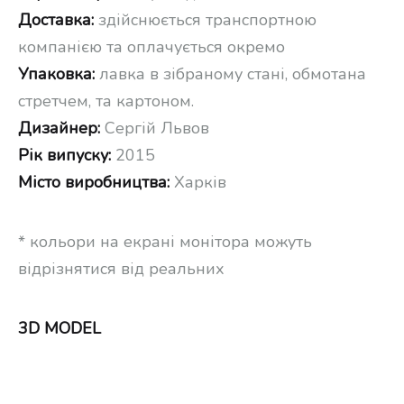
Доставка:
здійснюється транспортною
компанією та оплачується окремо
Упаковка:
лавка в зібраному стані, обмотана
стретчем, та картоном.
Дизайнер:
Сергій Львов
Рік випуску:
2015
Місто виробництва:
Харків
* кольори на екрані монітора можуть
відрізнятися від реальних
3D MODEL