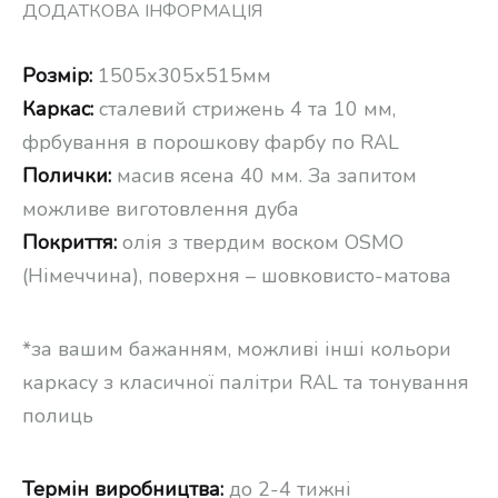
ДОДАТКОВА ІНФОРМАЦІЯ
Розмір:
1505х305х515мм
Каркас:
сталевий стрижень 4 та 10 мм,
фрбування в порошкову фарбу по RAL
Полички:
масив ясена 40 мм. За запитом
можливе виготовлення дуба
Покриття:
олія з твердим воском OSMO
(Німеччина), поверхня – шовковисто-матова
*за вашим бажанням, можливі інші кольори
каркасу з класичної палітри
RAL та тонування
полиць
Термін виробництва:
до 2-4 тижні