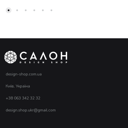
design-shop.com.ua
Київ, Україна
+38 063 342 32 32
design.shop.ukr@gmail.com