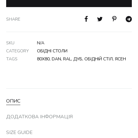
SHARE
SKU
N/A
CATEGORY
ОБІДНІ СТОЛИ
TAGS
80X80
,
DAN
,
RAL
,
ДУБ
,
ОБІДНІЙ СТІЛ
,
ЯСЕН
ОПИС
ДОДАТКОВА ІНФОРМАЦІЯ
SIZE GUIDE