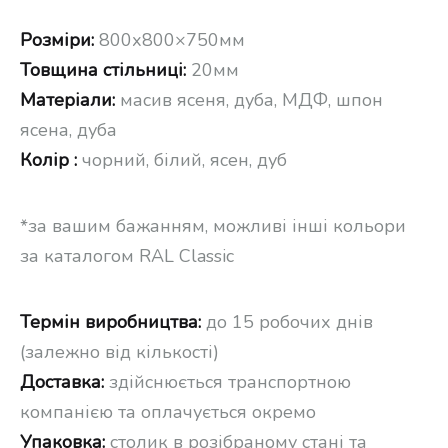
Розміри:
800х800×750мм
Товщина стільниці:
20мм
Матеріали:
масив ясеня, дуба, МДФ, шпон
ясена, дуба
Колір :
чорний, білий, ясен, дуб
*за вашим бажанням, можливі інші кольори
за каталогом RAL Classic
Термін виробництва:
до 15 робочих днів
(залежно від кількості)
Доставка:
здійснюється транспортною
компанією та оплачується окремо
Упаковка:
столик в розібраному стані та