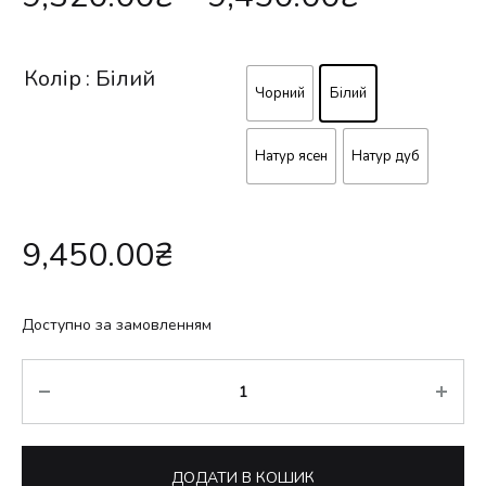
Колір
: Білий
Чорний
Білий
Натур ясен
Натур дуб
9,450.00
₴
Доступно за замовленням
Кількість
ДОДАТИ В КОШИК