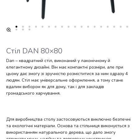
Стіл DAN 80×80
Dan – квадратний стіл, виконаний у лаконічному й
елегантному дизайні. Він має компактні розміри, але при
цьому дає змогу зі зручністю розміститися за ним одразу 4
людям. Стіл має універсальне оформлення, а тому стане
вдалим вибором як для дому, так і для закладів
громадського харчування.
Для виробництва столу застосовуються виключно безпечні
та екологічні матеріали. Основа та стільниця виконується з
використанням натурального дерева, що дало змогу
отримати міцну, надійну та довговічну конструкцію.