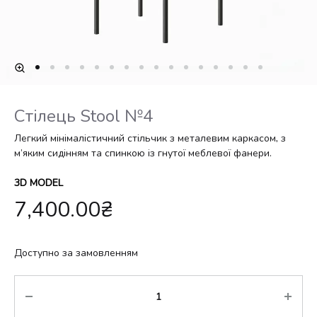
Стілець Stool №4
Легкий мінімалістичний стільчик з металевим каркасом, з
м’яким сидінням та спинкою із гнутої меблевої фанери.
3D MODEL
7,400.00
₴
Доступно за замовленням
Кількість