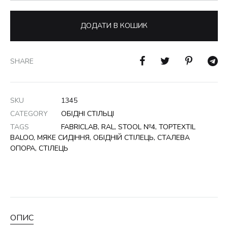
ДОДАТИ В КОШИК
SHARE
SKU
1345
CATEGORY
ОБІДНІ СТІЛЬЦІ
TAGS
FABRICLAB
,
RAL
,
STOOL №4
,
TOPTEXTIL
BALOO
,
МЯКЕ СИДІННЯ
,
ОБІДНІЙ СТІЛЕЦЬ
,
СТАЛЕВА
ОПОРА
,
СТІЛЕЦЬ
ОПИС