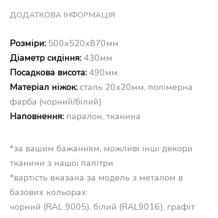
ДОДАТКОВА ІНФОРМАЦІЯ
Розміри:
500х520х870мм
Діаметр сидіння:
430мм
Посадкова висота:
490мм
Матеріал ніжок:
сталь 20х20мм, полімерна
фарба (чорний/білий)
Наповнення:
паралон, тканина
*за вашим бажанням, можливі інші декори
тканини з нашої палітри
*вартість вказана за модель з металом в
базових кольорах:
чорний (RAL 9005), білий (RAL9016), графіт