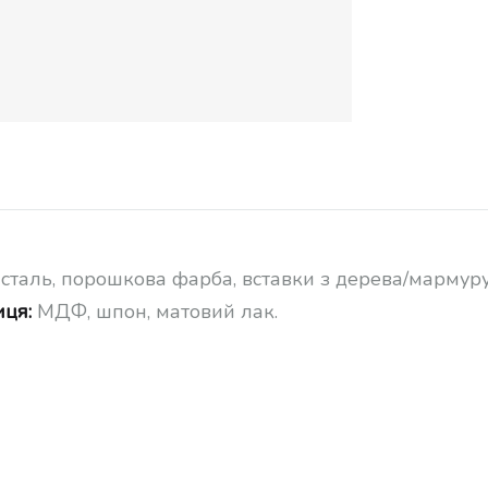
сталь, порошкова фарба, вставки з дерева/мармуру
иця:
МДФ, шпон, матовий лак.