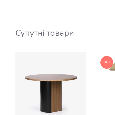
Супутні товари
HOT