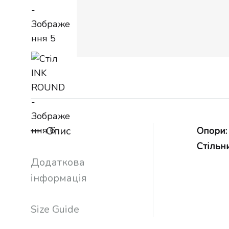
Опис
Опори:
Стільн
Додаткова
інформація
Size Guide