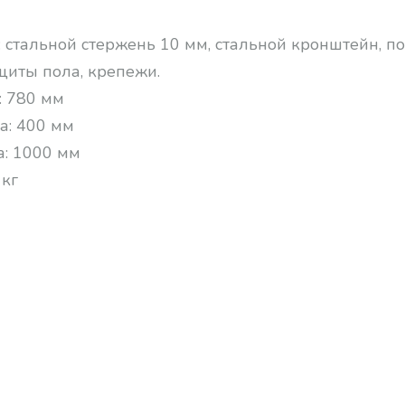
: стальной стержень 10 мм, стальной кронштейн, 
щиты пола, крепежи.
:
780 мм
а:
400 мм
а:
1000 мм
 кг