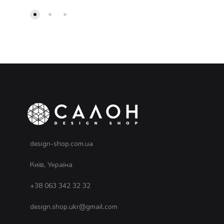
design-shop.com.ua
Київ, Україна
+38 063 342 32 32
design.shop.ukr@gmail.com