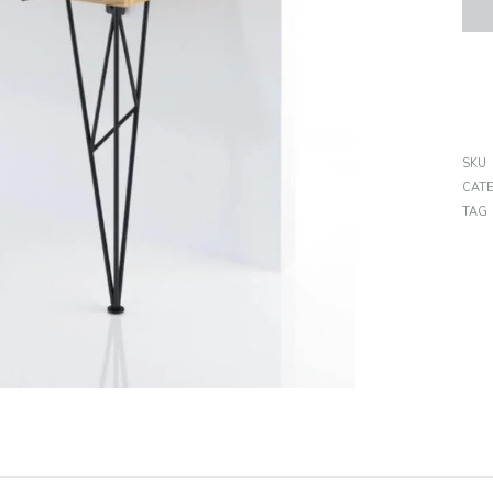
SKU
CAT
TAG