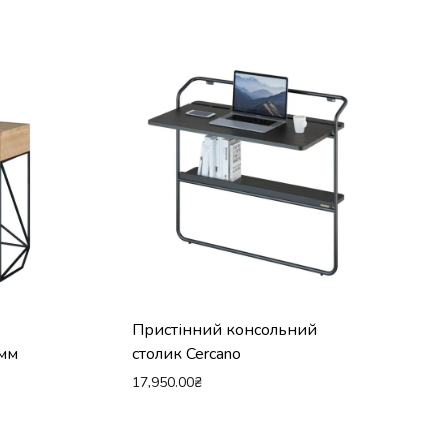
Пристінний консольний
0мм
столик Cercano
17,950.00
₴