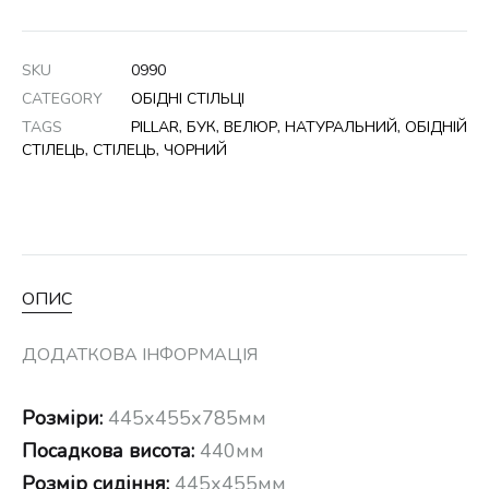
SKU
0990
CATEGORY
ОБІДНІ СТІЛЬЦІ
TAGS
PILLAR
,
БУК
,
ВЕЛЮР
,
НАТУРАЛЬНИЙ
,
ОБІДНІЙ
СТІЛЕЦЬ
,
СТІЛЕЦЬ
,
ЧОРНИЙ
ОПИС
ДОДАТКОВА ІНФОРМАЦІЯ
Розміри:
445х455х785мм
Посадкова висота:
440мм
Розмір сидіння:
445х455мм