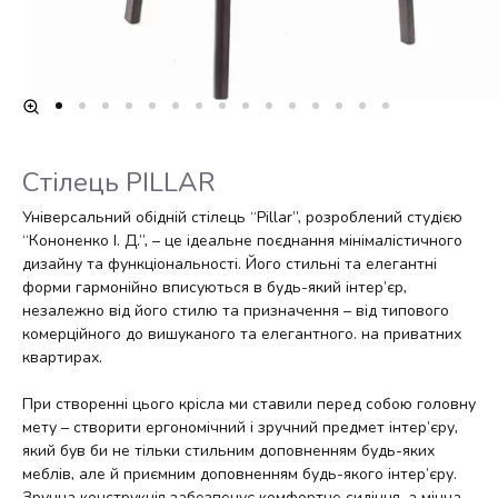
Стілець PILLAR
Універсальний обідній стілець “Pillar”, розроблений студією
“Кононенко І. Д.”, – це ідеальне поєднання мінімалістичного
дизайну та функціональності. Його стильні та елегантні
форми гармонійно вписуються в будь-який інтер’єр,
незалежно від його стилю та призначення – від типового
комерційного до вишуканого та елегантного. на приватних
квартирах.
При створенні цього крісла ми ставили перед собою головну
мету – створити ергономічний і зручний предмет інтер’єру,
який був би не тільки стильним доповненням будь-яких
меблів, але й приємним доповненням будь-якого інтер’єру.
Зручна конструкція забезпечує комфортне сидіння, а міцна