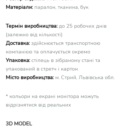
Матеріали:
паралон, тканина, бук
Термін виробництва:
до 25 робочих днів
(залежно від кількості)
Доставка:
здійснюється транспортною
компанією та оплачується окремо
Упаковка:
стілець в зібраному стані та
упакований в стретч і картон
Місто виробництва:
м. Стрий, Львівська обл.
* кольори на екрані монітора можуть
відрізнятися від реальних
3D MODEL