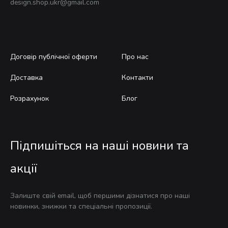
design.shop.ukr@gmail.com
Договір публічної оферти
Про нас
Доставка
Контакти
Розрахунок
Блог
Підпишіться на наші новини та
акції
Залиште свій email, щоб першими дізнатися про наші
новинки, знижки та спеціальні пропозиції.