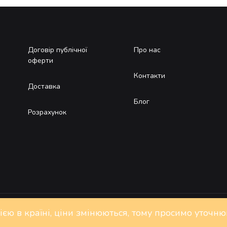
Договір публічної
Про нас
оферти
Контакти
Доставка
Блог
Розрахунок
цією в країні, ціни змінюються, тому просимо уточн