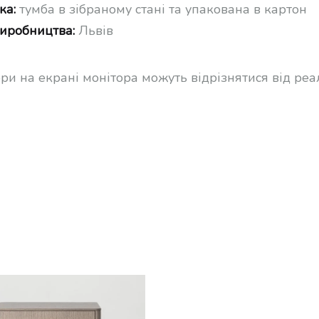
ка:
тумба в зібраному стані та упакована в картон
виробництва:
Львів
ори на екрані монітора можуть відрізнятися від ре