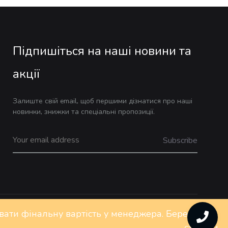
Підпишіться на наші новини та
акції
Залиште свій email, щоб першими дізнатися про наші
новинки, знижки та спеціальні пропозиції.
ювати фінальну вартість у менеджера. Бережіть
Privacy Policy
FAQs
Контакти