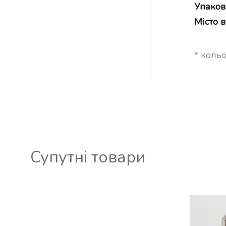
Упаков
Місто 
* коль
Супутні товари