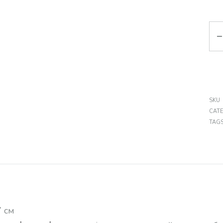
Кіл
SKU
CAT
TAG
:
 см