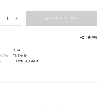
ькість
ДОДАТИ В КОШИК
SHARE
3594
EGORY
ТВ ТУМБИ
S
ТВ ТУМБА
,
ТУМБА