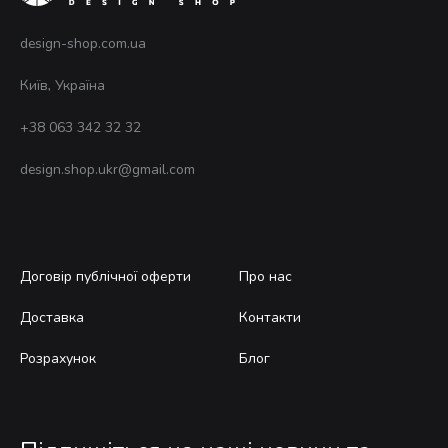
design-shop.com.ua
Київ, Україна
+38 063 342 32 32
design.shop.ukr@gmail.com
Договір публічної оферти
Про нас
Доставка
Контакти
Розрахунок
Блог