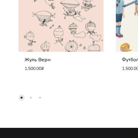
Жуль Верн
Футбо
1,500.00
₴
1,500.0