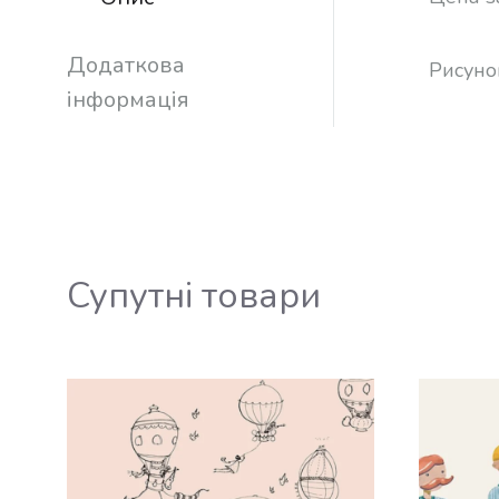
Додаткова
Рисуно
інформація
Супутні товари