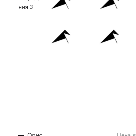
Опис
Цена з