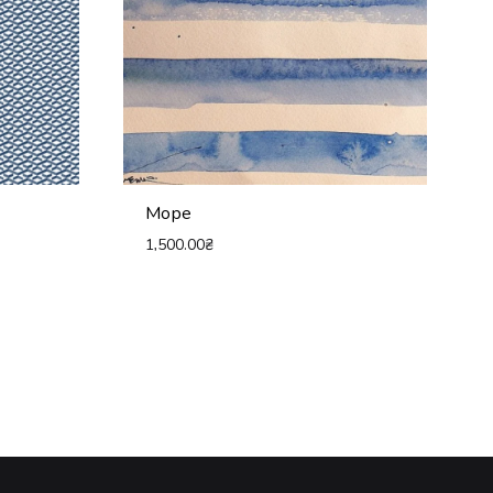
Море
1,500.00
₴