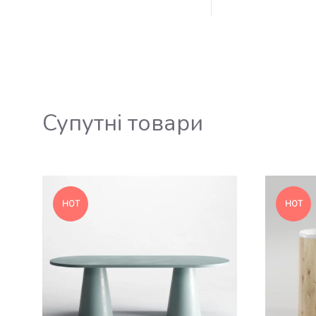
Супутні товари
HOT
HOT