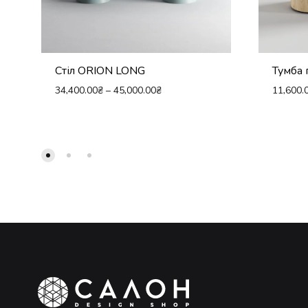
Стіл ORION LONG
Тумба 
34,400.00
₴
–
45,000.00
₴
11,600.