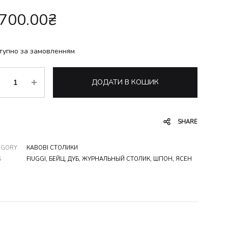
,700.00
₴
тупно за замовленням
ькість
ДОДАТИ В КОШИК
SHARE
EGORY
КАВОВІ СТОЛИКИ
S
FIUGGI
,
БЕЙЦ
,
ДУБ
,
ЖУРНАЛЬНЫЙ СТОЛИК
,
ШПОН
,
ЯСЕН