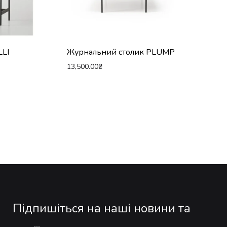
LLI
Журнальний столик PLUMP
13,500.00
₴
Підпишіться на наші новини та