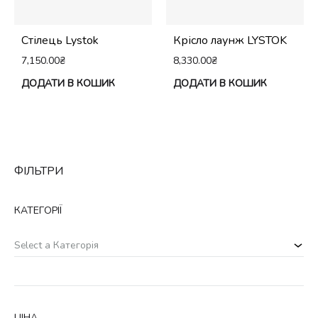
Стілець Lystok
Крісло лаунж LYSTOK
7,150.00
₴
8,330.00
₴
ДОДАТИ В КОШИК
ДОДАТИ В КОШИК
ФІЛЬТРИ
КАТЕГОРІЇ
Select a Категорія
ЦІНА