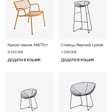
Крісло лаунж MISTO+
Стілець барний Lystok
9,330.00
₴
7,250.00
₴
ДОДАТИ В КОШИК
ДОДАТИ В КОШИК