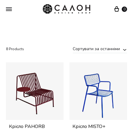
Cart
0
Сортувати за останніми
8 Products
Крісло PAHORB
Крісло MISTO+