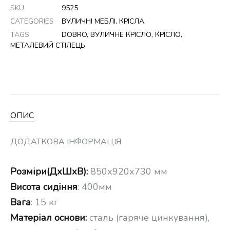
SKU
9525
CATEGORIES
ВУЛИЧНІ МЕБЛІ
,
КРІСЛА
TAGS
DOBRO
,
ВУЛИЧНЕ КРІСЛО
,
КРІСЛО
,
МЕТАЛЕВИЙ СТІЛЕЦЬ
ОПИС
ДОДАТКОВА ІНФОРМАЦІЯ
Розміри(ДхШхВ):
850х920х730 мм
Висота сидіння
: 400мм
Вага
: 15 кг
Матеріал основи:
сталь (гаряче цинкування),