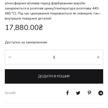
атмосферних впливів перед фарбуванням вироби
занурюються в розплав цинку(температура розплаву 440-
460 °С). Під час цинкування покривається як зовнішня, так і
внутрішня поверхня деталей.
17,880.00
₴
Доступно за замовленням
Кількість
ДОДАТИ В КОШИК
SHARE