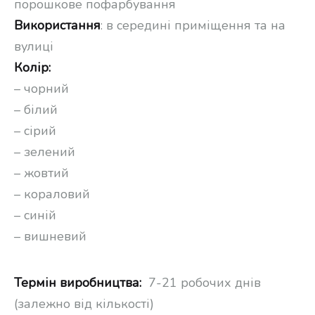
порошкове пофарбування
Використання
: в середині приміщення та на
вулиці
Колір:
– чорний
– білий
– сірий
– зелений
– жовтий
– кораловий
– синій
– вишневий
Термін виробництва:
7-21 робочих днів
(залежно від кількості)