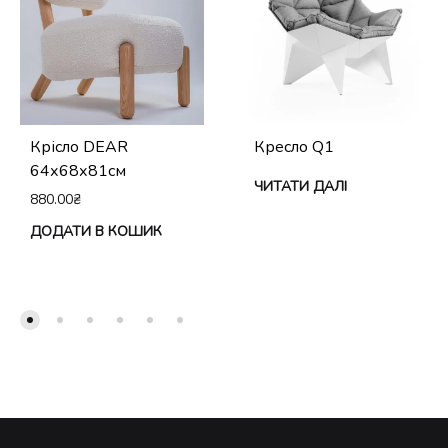
Крісло DEAR
Кресло Q1
64х68х81см
ЧИТАТИ ДАЛІ
880.00
₴
ДОДАТИ В КОШИК