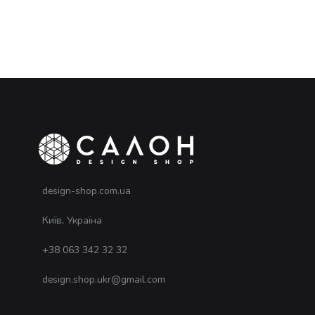
design-shop.com.ua
Київ, Україна
+38 063 342 32 32
design.shop.ukr@gmail.com