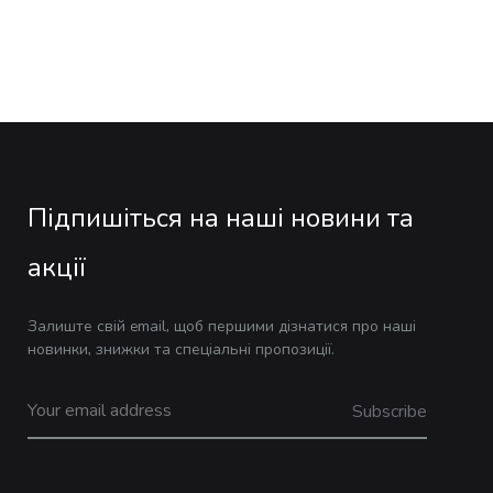
Підпишіться на наші новини та
акції
Залиште свій email, щоб першими дізнатися про наші
новинки, знижки та спеціальні пропозиції.