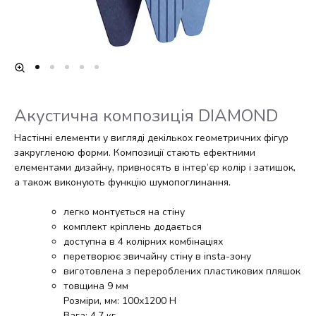
Акустична композиція DIAMOND
Настінні елементи у вигляді декількох геометричних фігур
закругленою форми. Композиції стають ефектними
елементами дизайну, привносять в інтер’єр колір і затишок,
а також виконують функцію шумопоглинання.
легко монтується на стіну
комплект кріплень додається
доступна в 4 колірних комбінаціях
перетворює звичайну стіну в insta-зону
виготовлена ​​з перероблених пластикових пляшок
товщина 9 мм
Розміри, мм: 100х1200 Н
Вага: 4,7 кг