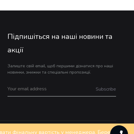
Підпишіться на наші новини та
акції
Залиште свій email, щоб першими дізнатися про наші
новинки, знижки та спеціальні пропозиції.
ювати фінальну вартість у менеджера. Бережіть