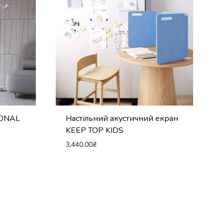
GONAL
Настільний акустичний екран
KEEP TOP KIDS
3,440.00
₴