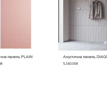
чна панель PLAIN
Акустична панель DIA
0
₴
5,160.00
₴