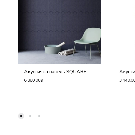
Акустична панель SQUARE
Акусти
6,880.00
₴
3,440.0