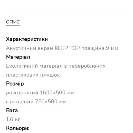
ОПИС
Характеристики
Акустичний екран KEEP TOP, товщина 9 мм
Матеріал
Екологічний матеріал з перероблених
пластикових пляшок
Розмір
розгорнутий 1600х500 мм
складений 750х500 мм
Вага
1.6 кг
Кольори: