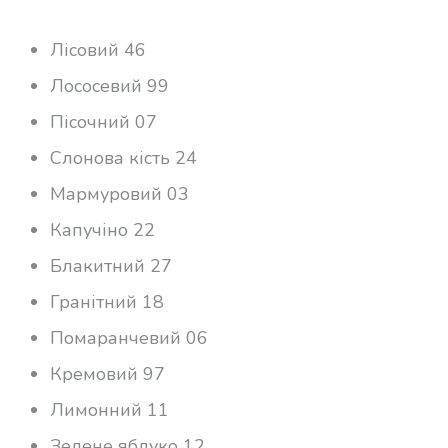
Лісовий 46
Лососевий 99
Пісочний 07
Слонова кість 24
Мармуровий 03
Капучіно 22
Блакитний 27
Гранітний 18
Помаранчевий 06
Кремовий 97
Лимонний 11
Зелене яблуко 12