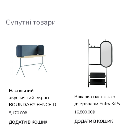
Супутні товари
Настільний
Вішалка настінна з
акустичний екран
дзеркалом Entry Kit5
BOUNDARY FENCE D
16,800.00
₴
8,170.00
₴
ДОДАТИ В КОШИК
ДОДАТИ В КОШИК