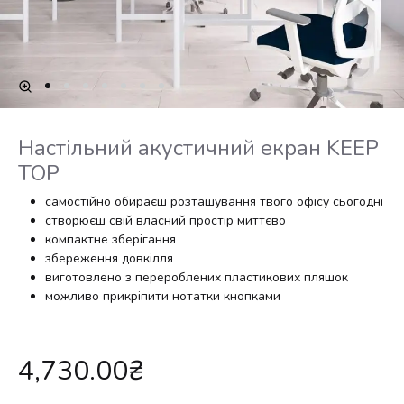
Настільний акустичний екран KEEP
TOP
самостійно обираєш розташування твого офісу сьогодні
створюєш свій власний простір миттєво
компактне зберігання
збереження довкілля
виготовлено з перероблених пластикових пляшок
можливо прикріпити нотатки кнопками
4,730.00
₴