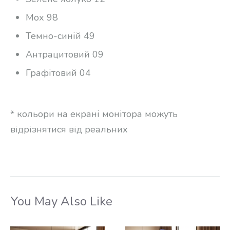
Мох 98
Темно-синій 49
Антрацитовий 09
Графітовий 04
* кольори на екрані монітора можуть
відрізнятися від реальних
You May Also Like