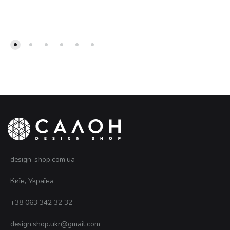
design-shop.com.ua
Київ, Україна
+38 063 342 32 32
design.shop.ukr@gmail.com